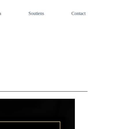
a
Soutiens
Contact