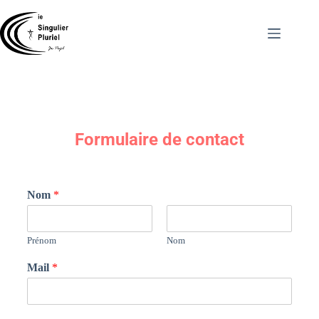
Formulaire de contact
Nom
*
Prénom
Nom
Mail
*