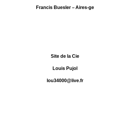
Francis Buesler – Aires-ge
.
.
.
Site de la Cie
Louis Pujol
lou34000@live.fr