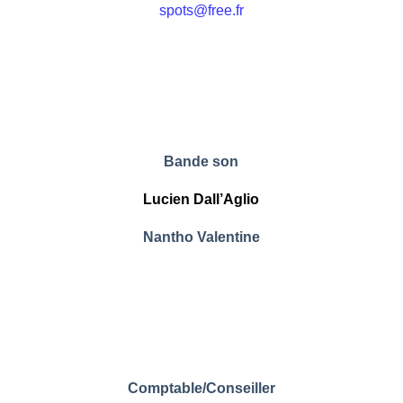
spots@free.fr
.
.
.
Bande son
Lucien Dall’Aglio
Nantho Valentine
.
.
.
Comptable/Conseiller