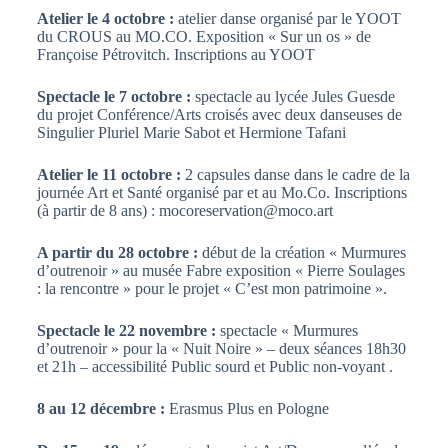
Atelier le 4 octobre :
atelier danse organisé par le YOOT
du CROUS au MO.CO. Exposition « Sur un os » de
Françoise Pétrovitch. Inscriptions au YOOT
Spectacle le 7 octobre :
spectacle au lycée Jules Guesde
du projet Conférence/Arts croisés avec deux danseuses de
Singulier Pluriel Marie Sabot et Hermione Tafani
Atelier le 11 octobre :
2 capsules danse dans le cadre de la
journée Art et Santé organisé par et au Mo.Co. Inscriptions
(à partir de 8 ans) : mocoreservation@moco.art
A partir du 28 octobre :
début de la création « Murmures
d’outrenoir » au musée Fabre exposition « Pierre Soulages
: la rencontre » pour le projet « C’est mon patrimoine ».
Spectacle le 22 novembre :
spectacle « Murmures
d’outrenoir » pour la « Nuit Noire » – deux séances 18h30
et 21h – accessibilité Public sourd et Public non-voyant .
8 au 12 décembre :
Erasmus Plus en Pologne