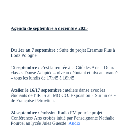
Agenda de septembre à décembre 2025
Du 1er au 7 septembre :
Suite du projet Erasmus Plus à
Lodz Pologne
1
5 septembre :
c’est la rentrée à la Cité des Arts – Deux
classes Danse Adaptée – niveau débutant et niveau avancé
– tous les lundis de 17h45 à 18h45
Atelier le 16/17 septembre
: ateliers danse avec les
étudiants de l’IRTS au MO.CO. Exposition « Sur un os »
de Françoise Pétrovitch.
24 septembre :
émission Radio FM pour le projet
Conférence/ Arts croisés initié par l’enseignante Nathalie
Pourcel au lycée Jules Guesde
Audio