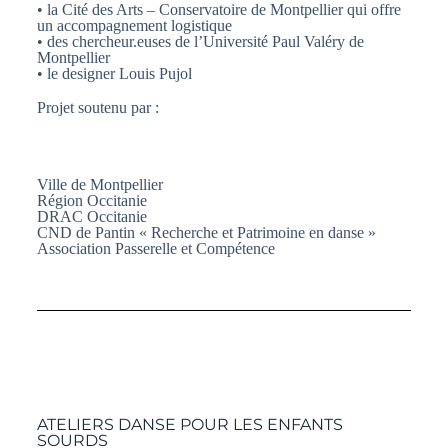
• la Cité des Arts – Conservatoire de Montpellier qui offre
un accompagnement logistique
• des chercheur.euses de l’Université Paul Valéry de
Montpellier
• le designer Louis Pujol
Projet soutenu par :
Ville de Montpellier
Région Occitanie
DRAC Occitanie
CND de Pantin « Recherche et Patrimoine en danse »
Association Passerelle et Compétence
ATELIERS DANSE POUR LES ENFANTS
SOURDS