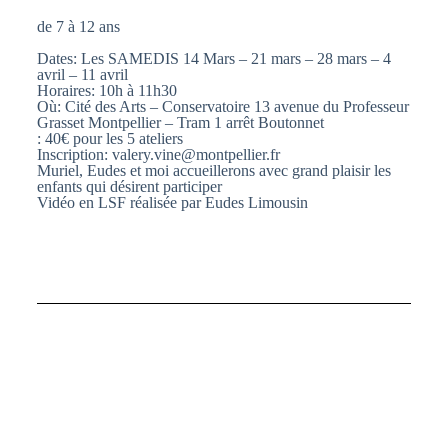
de 7 à 12 ans
Dates: Les SAMEDIS 14 Mars – 21 mars – 28 mars – 4
avril – 11 avril
Horaires: 10h à 11h30
Où: Cité des Arts – Conservatoire 13 avenue du Professeur
Grasset Montpellier – Tram 1 arrêt Boutonnet
: 40€ pour les 5 ateliers
Inscription: valery.vine@montpellier.fr
Muriel, Eudes et moi accueillerons avec grand plaisir les
enfants qui désirent participer
Vidéo en LSF réalisée par Eudes Limousin