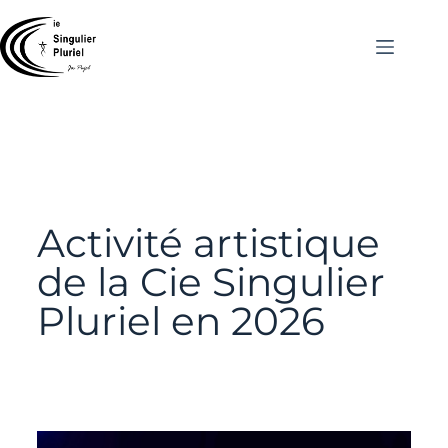
Activité artistique
de la Cie Singulier
Pluriel en 2026