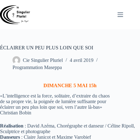
Passer
au
contenu
ÉCLAIRER UN PEU PLUS LOIN QUE SOI
Cie Singulier Pluriel
4 avril 2019
Programmation Maseppa
DIMANCHE 5 MAI 15h
«L’intelligence est la force, solitaire, d’extraire du chaos
de sa propre vie, la poignée de lumière suffisante pour
éclairer un peu plus loin que soi, vers l’autre là-bas»
Christian Bobin
Réalisation
: David Azéma, Chorégraphe et danseur / Céline Ripoll,
Sculptrice et photographe
Danseurs
: Claire Janicot et Maxime Varobief