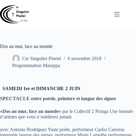
Passer
au
contenu
Dos au mur, face au monde
Cie Singulier Pluriel
6 novembre 2018
Programmation Maseppa
SAMEDI 1er et DIMANCHE 2 JUIN
SPECTACLE entre poésie, peinture et langue des signes
«Dos au mur, face au monde»
par le Collectif 2 Poings Une brassée
d’artistes que vous n’oublierez jamais
avec Antonio Rodriguez Yuste poète, performeur Carlos Carreras
interprète langue des signes, performeur Marie Lamothe performeuse